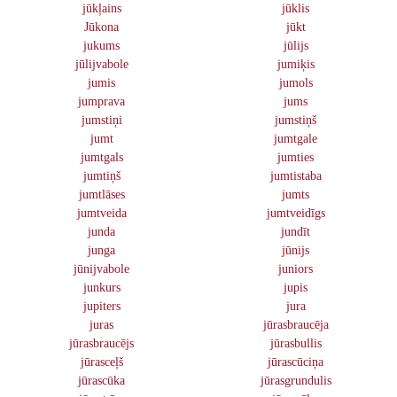
jūkļains
jūklis
Jūkona
jūkt
jukums
jūlijs
jūlijvabole
jumiķis
jumis
jumols
jumprava
jums
jumstiņi
jumstiņš
jumt
jumtgale
jumtgals
jumties
jumtiņš
jumtistaba
jumtlāses
jumts
jumtveida
jumtveidīgs
junda
jundīt
junga
jūnijs
jūnijvabole
juniors
junkurs
jupis
jupiters
jura
juras
jūrasbraucēja
jūrasbraucējs
jūrasbullis
jūrasceļš
jūrascūciņa
jūrascūka
jūrasgrundulis