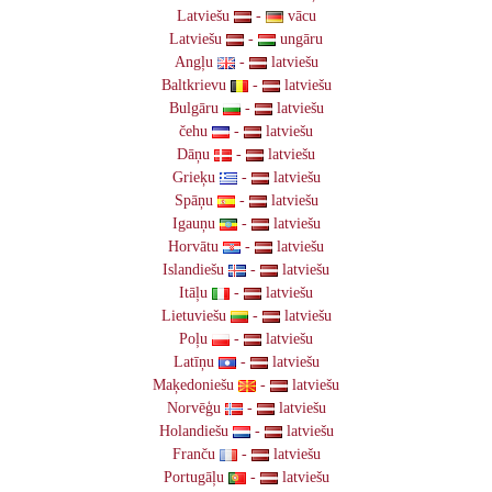
Latviešu
-
vācu
Latviešu
-
ungāru
Angļu
-
latviešu
Baltkrievu
-
latviešu
Bulgāru
-
latviešu
čehu
-
latviešu
Dāņu
-
latviešu
Grieķu
-
latviešu
Spāņu
-
latviešu
Igauņu
-
latviešu
Horvātu
-
latviešu
Islandiešu
-
latviešu
Itāļu
-
latviešu
Lietuviešu
-
latviešu
Poļu
-
latviešu
Latīņu
-
latviešu
Maķedoniešu
-
latviešu
Norvēģu
-
latviešu
Holandiešu
-
latviešu
Franču
-
latviešu
Portugāļu
-
latviešu