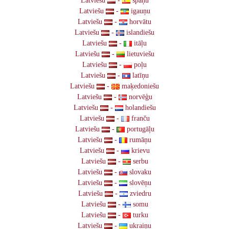
Latviešu
-
spāņu
Latviešu
-
igauņu
Latviešu
-
horvātu
Latviešu
-
islandiešu
Latviešu
-
itāļu
Latviešu
-
lietuviešu
Latviešu
-
poļu
Latviešu
-
latīņu
Latviešu
-
maķedoniešu
Latviešu
-
norvēģu
Latviešu
-
holandiešu
Latviešu
-
franču
Latviešu
-
portugāļu
Latviešu
-
rumāņu
Latviešu
-
krievu
Latviešu
-
serbu
Latviešu
-
slovaku
Latviešu
-
slovēņu
Latviešu
-
zviedru
Latviešu
-
somu
Latviešu
-
turku
Latviešu
-
ukraiņu