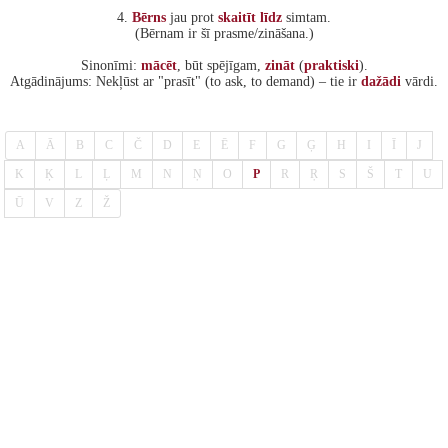
4.
Bērns
jau prot
skaitīt
līdz
simtam.
(Bērnam ir šī prasme/zināšana.)
Sinonīmi:
mācēt
, būt spējīgam,
zināt
(
praktiski
).
Atgādinājums: Nekļūst ar "prasīt" (to ask, to demand) – tie ir
dažādi
vārdi.
A
Ā
B
C
Č
D
E
Ē
F
G
Ģ
H
I
Ī
J
K
Ķ
L
Ļ
M
N
Ņ
O
P
R
Ŗ
S
Š
T
U
Ū
V
Z
Ž