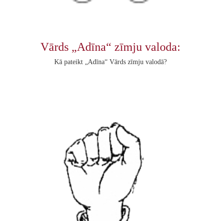
Vārds „Adīna“ zīmju valoda:
Kā pateikt „Adīna“ Vārds zīmju valodā?