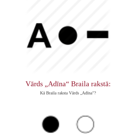
Vārds „Adīna“ Braila rakstā:
Kā Braila raksta Vārds „Adīna“?