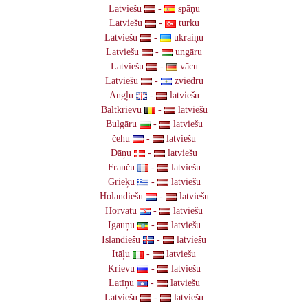
Latviešu
-
spāņu
Latviešu
-
turku
Latviešu
-
ukraiņu
Latviešu
-
ungāru
Latviešu
-
vācu
Latviešu
-
zviedru
Angļu
-
latviešu
Baltkrievu
-
latviešu
Bulgāru
-
latviešu
čehu
-
latviešu
Dāņu
-
latviešu
Franču
-
latviešu
Grieķu
-
latviešu
Holandiešu
-
latviešu
Horvātu
-
latviešu
Igauņu
-
latviešu
Islandiešu
-
latviešu
Itāļu
-
latviešu
Krievu
-
latviešu
Latīņu
-
latviešu
Latviešu
-
latviešu