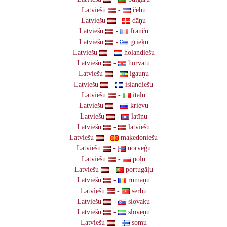
Latviešu
-
čehu
Latviešu
-
dāņu
Latviešu
-
franču
Latviešu
-
grieķu
Latviešu
-
holandiešu
Latviešu
-
horvātu
Latviešu
-
igauņu
Latviešu
-
islandiešu
Latviešu
-
itāļu
Latviešu
-
krievu
Latviešu
-
latīņu
Latviešu
-
latviešu
Latviešu
-
maķedoniešu
Latviešu
-
norvēģu
Latviešu
-
poļu
Latviešu
-
portugāļu
Latviešu
-
rumāņu
Latviešu
-
serbu
Latviešu
-
slovaku
Latviešu
-
slovēņu
Latviešu
-
somu