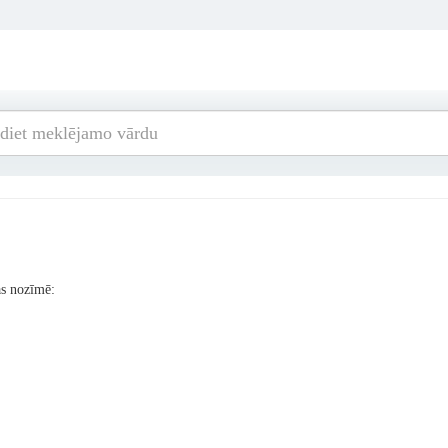
as nozīmē: