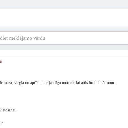
va
ir maza, viegla un aprīkota ar jaudīgu motoru, lai attīstītu lielu ātrumu.
vietošanai.
."