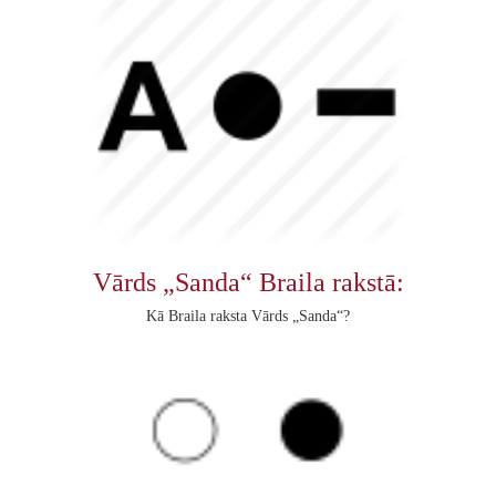
Vārds „Sanda“ Braila rakstā:
Kā Braila raksta Vārds „Sanda“?