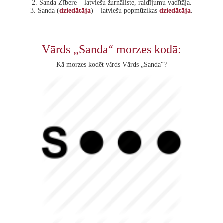
2. Sanda Zībere – latviešu žurnāliste, raidījumu vadītāja.
3. Sanda (
dziedātāja
) – latviešu popmūzikas
dziedātāja
.
Vārds „Sanda“ morzes kodā:
Kā morzes kodēt vārds Vārds „Sanda“?