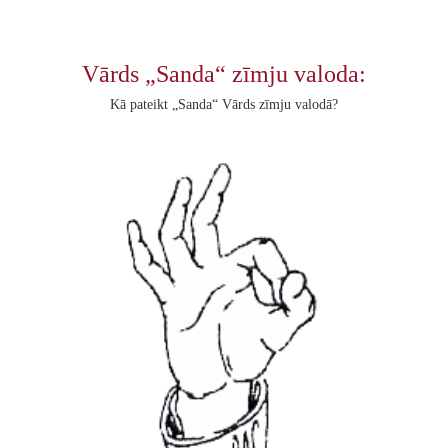
Vārds „Sanda“ zīmju valoda:
Kā pateikt „Sanda“ Vārds zīmju valodā?