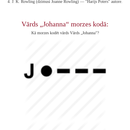
4. J. K. Rowling (dzimusi Joanne Rowling) — "Harijs Poters" autore.
Vārds „Johanna“ morzes kodā:
Kā morzes kodēt vārds Vārds „Johanna“?