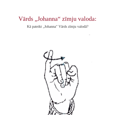
Vārds „Johanna“ zīmju valoda:
Kā pateikt „Johanna“ Vārds zīmju valodā?