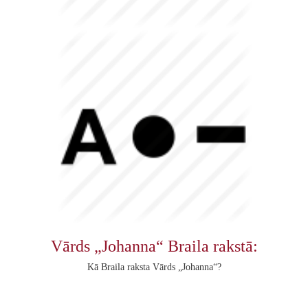
Vārds „Johanna“ Braila rakstā:
Kā Braila raksta Vārds „Johanna“?