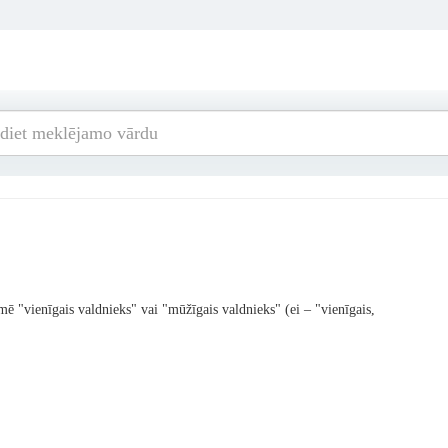
mē "vienīgais valdnieks" vai "mūžīgais valdnieks" (ei – "vienīgais,