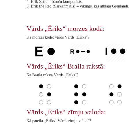
4. Erik Satie – franču komponists.
5. Erik the Red (Sarkanmatis) – vikings, kas atklāja Grenlandi
Vārds „Ēriks“ morzes kodā:
Kā morzes kodēt vārds Vārds „Ēriks“?
Vārds „Ēriks“ Braila rakstā:
Kā Braila raksta Vārds „Ēriks“?
Vārds „Ēriks“ zīmju valoda:
Kā pateikt „Ēriks“ Vārds zīmju valodā?