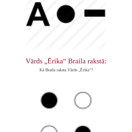
Vārds „Ērika“ Braila rakstā:
Kā Braila raksta Vārds „Ērika“?