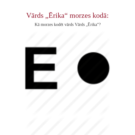
Vārds „Ērika“ morzes kodā:
Kā morzes kodēt vārds Vārds „Ērika“?