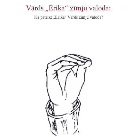
Vārds „Ērika“ zīmju valoda:
Kā pateikt „Ērika“ Vārds zīmju valodā?