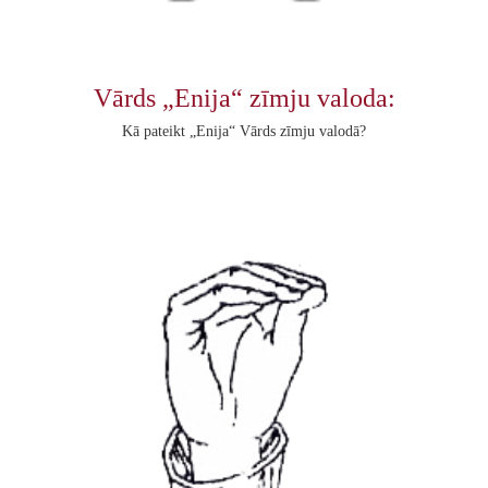
Vārds „Enija“ zīmju valoda:
Kā pateikt „Enija“ Vārds zīmju valodā?