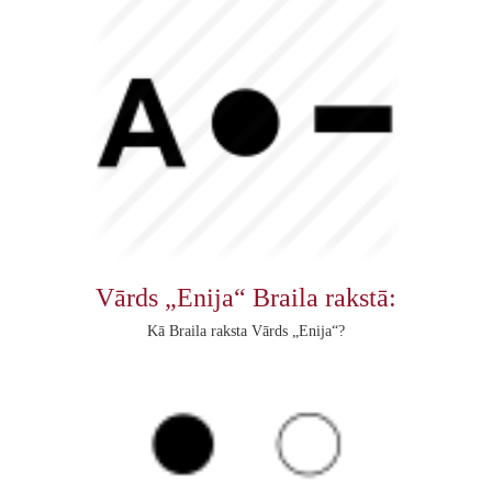
Vārds „Enija“ Braila rakstā:
Kā Braila raksta Vārds „Enija“?